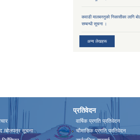
कवाडी मालबस्तुकाे निकासीका लागि बाे
सम्बन्धी सूचना ।
अन्य लेखहरू
प्रतिवेदन
ाचार
वार्षिक प्रगति प्रतिवेदन
द /बोलपत्र सूचना
चौमासिक प्रगति प्रतिवेदन