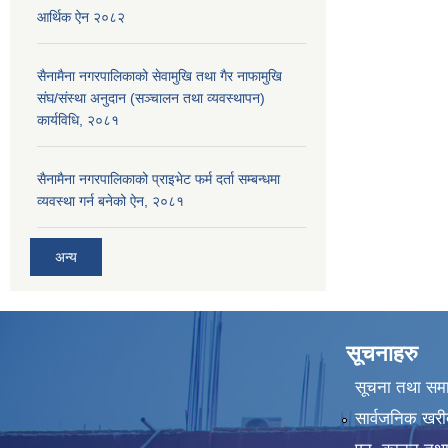
आर्थिक ऐन २०८२
सैनामैना नगरपालिकाको सेवामुखि तथा गैर नाफामुखि
संघ/संस्था अनुदान (सञ्चालन तथा व्यवस्थापन)
कार्यविधि, २०८१
सैनामैना नगरपालिकाको प्राइभेट फर्म दर्ता सम्बन्धमा
व्यवस्था गर्न बनेको ऐन, २०८१
अन्य
सूचनाहरु
सूचना तथा सम
सार्वजनिक खरी