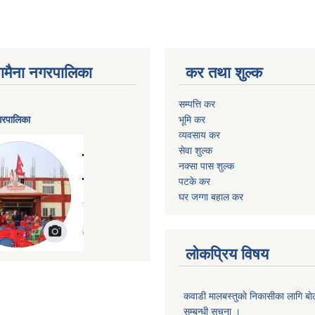
ैनामैना नगरपालिका
कर तथा शुल्क
सम्पत्ति कर
नगरपालिका
भूमि कर
व्यवसाय कर
सेवा शुल्क
नक्सा पास शुल्क
पटके कर
घर जग्गा बहाल कर
लोकप्रिय विषय
कवाडी मालबस्तुकाे निकासीका लागि बाे
सम्बन्धी सूचना ।