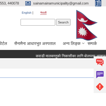
553, 440078
sainamainamunicipality@gmail.com
English
नेपाली
Search form
Search
ाेर्टल
सैनामैना आधारभुत अस्पताल
अन्य लिङ्क
सम्पर्क
कवाडी मालबस्तुकाे निकासीका लागि बाेलपत्र आव्हान सम्