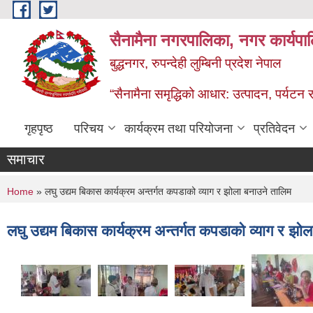
Skip to main content
सैनामैना नगरपालिका, नगर कार्यपा
बुद्धनगर, रुपन्देही लुम्बिनी प्रदेश नेपाल
“सैनामैना समृद्धिको आधार: उत्पादन, पर्यटन र प
गृहपृष्ठ
परिचय
कार्यक्रम तथा परियोजना
प्रतिवेदन
समाचार
You are here
Home
» लघु उद्यम बिकास कार्यक्रम अन्तर्गत कपडाको व्याग र झोला बनाउने तालिम
लघु उद्यम बिकास कार्यक्रम अन्तर्गत कपडाको व्याग र झो