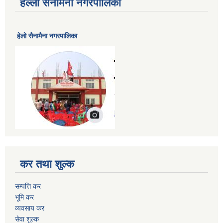
हेल्लो सैनामैना नगरपालिका
हेलाे सैनामैना नगरपालिका
कर तथा शुल्क
सम्पत्ति कर
भूमि कर
व्यवसाय कर
सेवा शुल्क