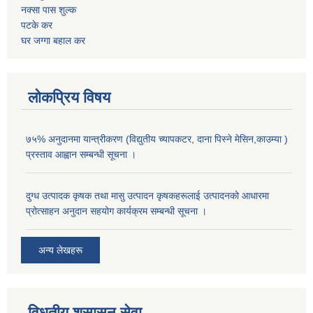
नक्सा पास शुल्क
पटके कर
घर जग्गा बहाल कर
लोकप्रिय विषय
७५% अनुदानमा यान्त्रीकरण (विद्युतीय च्यापकटर, दाना पिस्ने मेसिन,काउम्या )
प्रस्ताव आह्वान सम्बन्धी सूचना ।
दुग्ध उत्पादक कृषक तथा मासु उत्पादन कृषकहरूलाई उत्पादनको आधारमा
प्रोत्साहन अनुदान सहयोग कार्यक्रम सम्बन्धी सूचना ।
अन्य लेखहरू
विधुतीय शुसासन सेवा