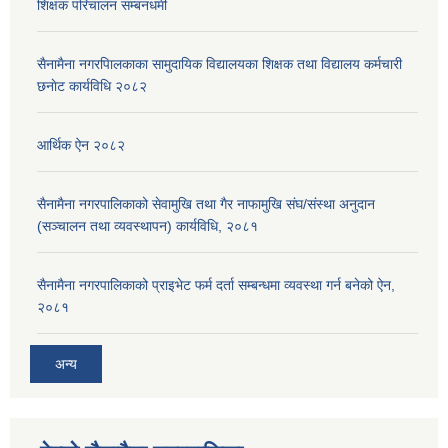
शिक्षक परिचालन सम्बनधमी
सैनामैना नगरपािलकाका सामुदायिक विद्यालयका शिक्षक तथा विद्यालय कर्मचारी
छनाेट कार्यविधि २०८२
आर्थिक ऐन २०८२
सैनामैना नगरपालिकाको सेवामुखि तथा गैर नाफामुखि संघ/संस्था अनुदान
(सञ्चालन तथा व्यवस्थापन) कार्यविधि, २०८१
सैनामैना नगरपालिकाको प्राइभेट फर्म दर्ता सम्बन्धमा व्यवस्था गर्न बनेको ऐन,
२०८१
अन्य