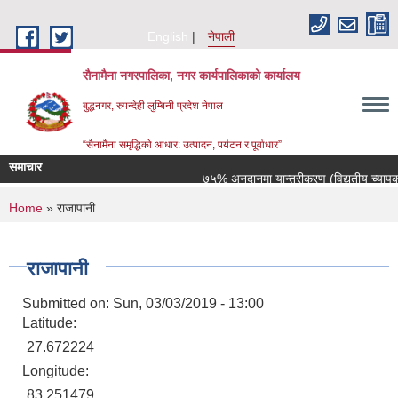
Skip to main content
English
नेपाली
सैनामैना नगरपालिका, नगर कार्यपालिकाको कार्यालय
बुद्धनगर, रुपन्देही लुम्बिनी प्रदेश नेपाल
“सैनामैना समृद्धिको आधार: उत्पादन, पर्यटन र पूर्वाधार”
समाचार
७५% अनुदानमा यान्त्रीकरण (विद्युतीय च्यापकटर, 
You are here
Home
» राजापानी
राजापानी
Submitted on:
Sun, 03/03/2019 - 13:00
Latitude:
27.672224
Longitude:
83.251479