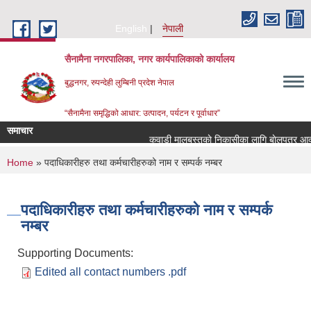
Skip to main content
English
नेपाली
सैनामैना नगरपालिका, नगर कार्यपालिकाको कार्यालय
बुद्धनगर, रुपन्देही लुम्बिनी प्रदेश नेपाल
“सैनामैना समृद्धिको आधार: उत्पादन, पर्यटन र पूर्वाधार”
समाचार
कवाडी मालबस्तुकाे निकासीका लागि बाेलपत्र आव्हा
You are here
Home
» पदाधिकारीहरु तथा कर्मचारीहरुको नाम र सम्पर्क नम्बर
पदाधिकारीहरु तथा कर्मचारीहरुको नाम र सम्पर्क
नम्बर
Supporting Documents:
Edited all contact numbers .pdf