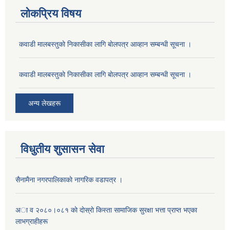
लोकप्रिय विषय
कवाडी मालबस्तुकाे निकासीका लागि बाेलपत्र आव्हान सम्बन्धी सूचना ।
कवाडी मालबस्तुकाे निकासीका लागि बाेलपत्र आव्हान सम्बन्धी सूचना ।
अन्य लेखहरू
विधुतीय शुसासन सेवा
सैनामैना नगरपालिकाकाे नागरिक वडापत्र ।
अा व २०८०।०८१ काे दाेस्राे किस्ता सामाजिक सुरक्षा भत्ता प्राप्त भएका
लाभग्राहीहरू