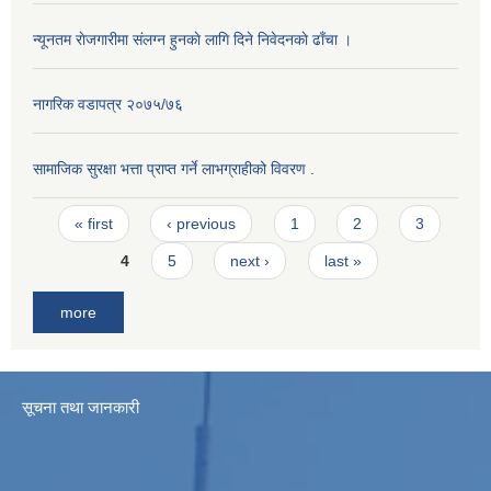
न्यूनतम राेजगारीमा संलग्न हुनकाे लागि दिने निवेदनकाे ढाँचा ।
नागरिक वडापत्र २०७५/७६
सामाजिक सुरक्षा भत्ता प्राप्त गर्ने लाभग्राहीको विवरण .
Pages
« first
‹ previous
1
2
3
4
5
next ›
last »
more
सूचना तथा जानकारी