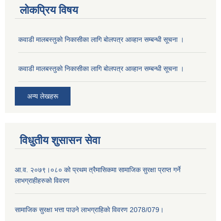
लोकप्रिय विषय
कवाडी मालबस्तुकाे निकासीका लागि बाेलपत्र आव्हान सम्बन्धी सूचना ।
कवाडी मालबस्तुकाे निकासीका लागि बाेलपत्र आव्हान सम्बन्धी सूचना ।
अन्य लेखहरू
विधुतीय शुसासन सेवा
आ.व. २०७९।०८० को प्रथम त्रैमासिकमा सामाजिक सुरक्षा प्राप्त गर्ने
लाभग्राहीहरुको विवरण
सामाजिक सुरक्षा भत्ता पाउने लाभग्राहिकाे विवरण 2078/079।