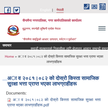
Skip to main content
English
नेपाली
सैनामैना नगरपालिका, नगर कार्यपालिकाको कार्यालय
बुद्धनगर, रुपन्देही लुम्बिनी प्रदेश नेपाल
“सैनामैना समृद्धिको आधार: उत्पादन, पर्यटन र पूर्वाधार”
समाचार
कवाडी मालबस्तुकाे निकासीका लागि बाेलपत्र आव्हान सम्बन्धी सूचना 
You are here
Home
» अा व २०८१।०८२ काे दाेस्राे किस्ता सामाजिक सुरक्षा भत्ता प्राप्त भएका
लाभग्राहीहरू
अा व २०८१।०८२ काे दाेस्राे किस्ता सामाजिक
सुरक्षा भत्ता प्राप्त भएका लाभग्राहीहरू
Documents:
अा व २०८१।०८२ काे दाेस्राे किस्ता सामाजिक सुरक्षा भत्ता
प्राप्त भएका लाभग्राहीहरू.pdf