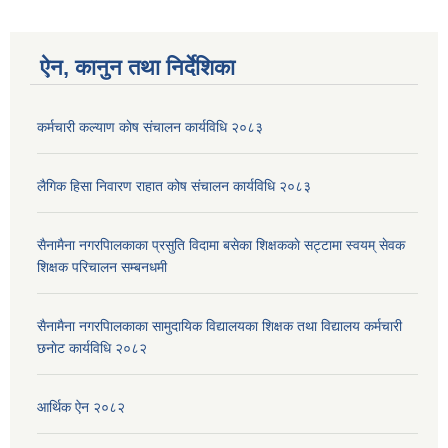
ऐन, कानुन तथा निर्देशिका
कर्मचारी कल्याण काेष संचालन कार्यविधि २०८३
लैगिक हिसा निवारण राहात कोष संचालन कार्यविधि २०८३
सैनामैना नगरपािलकाका प्रसुति विदामा बसेका शिक्षककाे सट्टामा स्वयम् सेवक
शिक्षक परिचालन सम्बनधमी
सैनामैना नगरपािलकाका सामुदायिक विद्यालयका शिक्षक तथा विद्यालय कर्मचारी
छनाेट कार्यविधि २०८२
आर्थिक ऐन २०८२