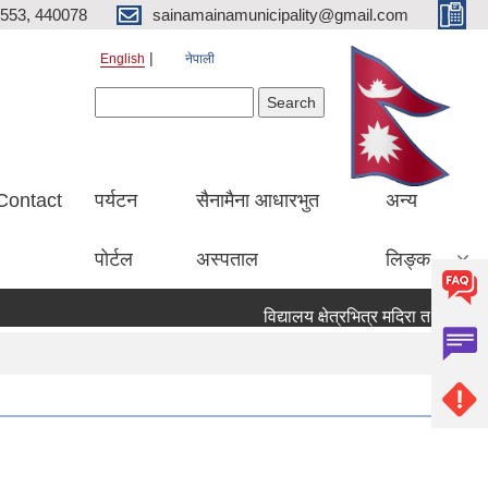
553, 440078
sainamainamunicipality@gmail.com
English
नेपाली
Search form
Search
Contact
पर्यटन
सैनामैना आधारभुत
अन्य
पाेर्टल
अस्पताल
लिङ्क
विद्यालय क्षेत्रभित्र मदिरा तथा सुर्तिज