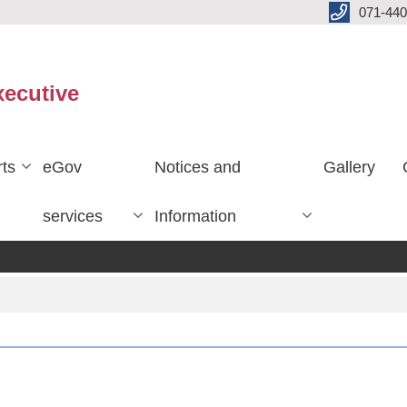
071-440
xecutive
ts
eGov
Notices and
Gallery
services
Information