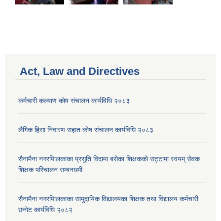
Act, Law and Directives
कर्मचारी कल्याण काेष संचालन कार्यविधि २०८३
लैगिक हिसा निवारण राहात कोष संचालन कार्यविधि २०८३
सैनामैना नगरपािलकाका प्रसुति विदामा बसेका शिक्षककाे सट्टामा स्वयम् सेवक
शिक्षक परिचालन सम्बनधमी
सैनामैना नगरपािलकाका सामुदायिक विद्यालयका शिक्षक तथा विद्यालय कर्मचारी
छनाेट कार्यविधि २०८२