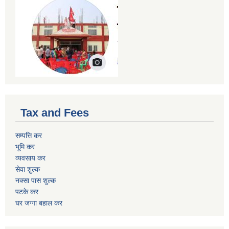
Tax and Fees
सम्पत्ति कर
भूमि कर
व्यवसाय कर
सेवा शुल्क
नक्सा पास शुल्क
पटके कर
घर जग्गा बहाल कर