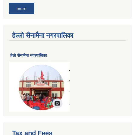
more
हेल्लो सैनामैना नगरपालिका
हेलाे सैनामैना नगरपालिका
Tax and Fees