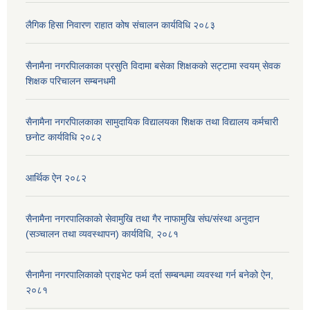
लैगिक हिसा निवारण राहात कोष संचालन कार्यविधि २०८३
सैनामैना नगरपािलकाका प्रसुति विदामा बसेका शिक्षककाे सट्टामा स्वयम् सेवक
शिक्षक परिचालन सम्बनधमी
सैनामैना नगरपािलकाका सामुदायिक विद्यालयका शिक्षक तथा विद्यालय कर्मचारी
छनाेट कार्यविधि २०८२
आर्थिक ऐन २०८२
सैनामैना नगरपालिकाको सेवामुखि तथा गैर नाफामुखि संघ/संस्था अनुदान
(सञ्चालन तथा व्यवस्थापन) कार्यविधि, २०८१
सैनामैना नगरपालिकाको प्राइभेट फर्म दर्ता सम्बन्धमा व्यवस्था गर्न बनेको ऐन,
२०८१