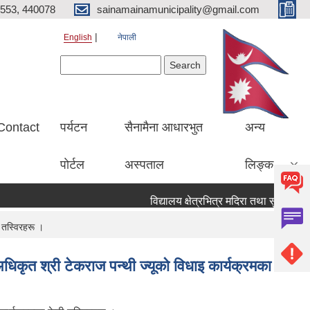
553, 440078
sainamainamunicipality@gmail.com
English
नेपाली
Search form
Search
Contact
पर्यटन
सैनामैना आधारभुत
अन्य
पाेर्टल
अस्पताल
लिङ्क
विद्यालय क्षेत्रभित्र मदिरा तथा सुर्तिजन्य प
 तस्विरहरू ।
िकृत श्री टेकराज पन्थी ज्यूकाे विधाइ कार्यक्रमका