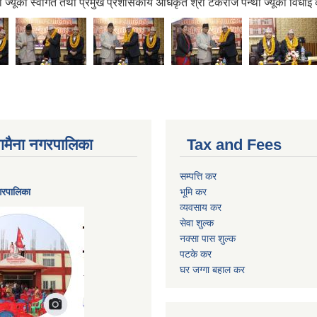
्यूकाे स्वागत तथा प्रमुख प्रशासकीय अधिकृत श्री टेकराज पन्थी ज्यूकाे विधाइ 
ैनामैना नगरपालिका
Tax and Fees
सम्पत्ति कर
नगरपालिका
भूमि कर
व्यवसाय कर
सेवा शुल्क
नक्सा पास शुल्क
पटके कर
घर जग्गा बहाल कर