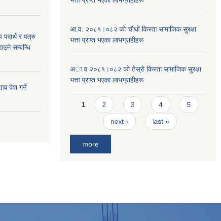
आ.व. २०८१।०८२ काे चाैथाें किस्ता सामाजिक सुरक्षा
य पदार्थ र पत्रु
भत्ता प्राप्त भएका लाभग्राहीहरू
ाउने सम्बन्धि
अा व २०८१।०८२ काे तेस्राे किस्ता सामाजिक सुरक्षा
भत्ता प्राप्त भएका लाभग्राहीहरू
व पेश गर्ने
Pages
1
2
3
4
5
next ›
last »
more