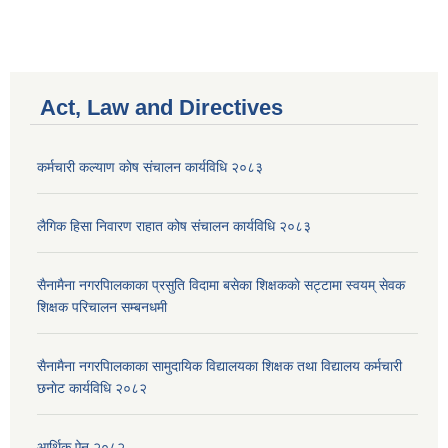
Act, Law and Directives
कर्मचारी कल्याण काेष संचालन कार्यविधि २०८३
लैगिक हिसा निवारण राहात कोष संचालन कार्यविधि २०८३
सैनामैना नगरपािलकाका प्रसुति विदामा बसेका शिक्षककाे सट्टामा स्वयम् सेवक
शिक्षक परिचालन सम्बनधमी
सैनामैना नगरपािलकाका सामुदायिक विद्यालयका शिक्षक तथा विद्यालय कर्मचारी
छनाेट कार्यविधि २०८२
आर्थिक ऐन २०८२