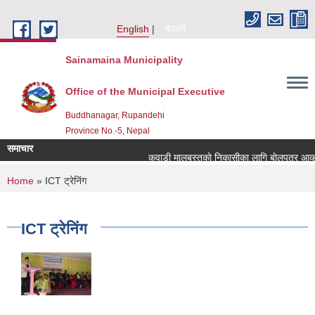
Skip to main content
English
नेपाली
Sainamaina Municipality
Office of the Municipal Executive
Buddhanagar, Rupandehi
Province No.-5, Nepal
समाचार
कवाडी मालबस्तुकाे निकासीका लागि बाेलपत्र आव्हान
You are here
Home
» ICT ट्रेनिंग
ICT ट्रेनिंग