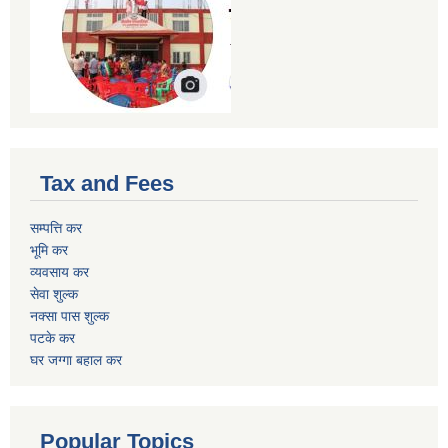
Tax and Fees
सम्पत्ति कर
भूमि कर
व्यवसाय कर
सेवा शुल्क
नक्सा पास शुल्क
पटके कर
घर जग्गा बहाल कर
Popular Topics