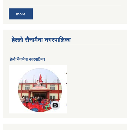
more
हेल्लो सैनामैना नगरपालिका
हेलाे सैनामैना नगरपालिका