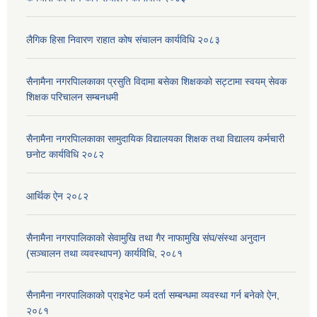
लैगिक हिसा निवारण राहात कोष संचालन कार्यविधि २०८३
सैनामैना नगरपािलकाका प्रसुति विदामा बसेका शिक्षककाे सट्टामा स्वयम् सेवक
शिक्षक परिचालन सम्बनधमी
सैनामैना नगरपािलकाका सामुदायिक विद्यालयका शिक्षक तथा विद्यालय कर्मचारी
छनाेट कार्यविधि २०८२
आर्थिक ऐन २०८२
सैनामैना नगरपालिकाको सेवामुखि तथा गैर नाफामुखि संघ/संस्था अनुदान
(सञ्चालन तथा व्यवस्थापन) कार्यविधि, २०८१
सैनामैना नगरपालिकाको प्राइभेट फर्म दर्ता सम्बन्धमा व्यवस्था गर्न बनेको ऐन,
२०८१