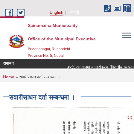
Skip to main content
English
नेपाली
Sainamaina Municipality
Office of the Municipal Executive
Buddhanagar, Rupandehi
Province No.-5, Nepal
समाचार
७५% अनुदानमा यान्त्रीकरण (विद्युतीय च्यापकटर, द
You are here
Home
» सवारीसाधन दर्ता सम्बन्धमा ।
सवारीसाधन दर्ता सम्बन्धमा ।