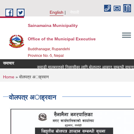
Skip to main content
English
नेपाली
Sainamaina Municipality
Office of the Municipal Executive
Buddhanagar, Rupandehi
Province No.-5, Nepal
समाचार
कवाडी मालबस्तुकाे निकासीका लागि बाेलपत्र आव्हान सम्बन्धी सूचना ।
You are here
Home
» वाेलपत्र अाह्रवान
वाेलपत्र अाह्रवान