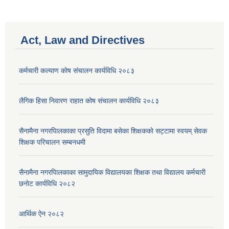
Act, Law and Directives
कर्मचारी कल्याण काेष संचालन कार्यविधि २०८३
लैगिक हिसा निवारण राहात कोष संचालन कार्यविधि २०८३
सैनामैना नगरपािलकाका प्रसुति विदामा बसेका शिक्षककाे सट्टामा स्वयम् सेवक
शिक्षक परिचालन सम्बनधमी
सैनामैना नगरपािलकाका सामुदायिक विद्यालयका शिक्षक तथा विद्यालय कर्मचारी
छनाेट कार्यविधि २०८२
आर्थिक ऐन २०८२