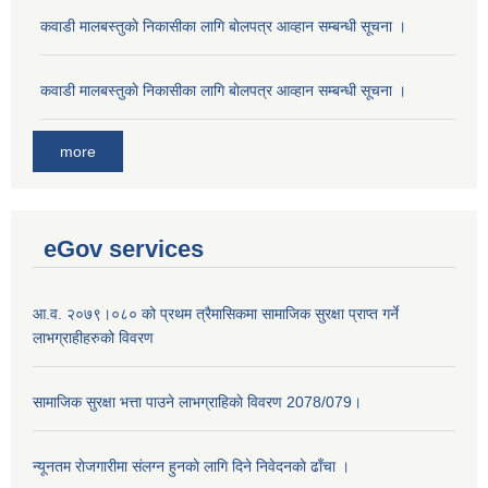
कवाडी मालबस्तुकाे निकासीका लागि बाेलपत्र आव्हान सम्बन्धी सूचना ।
कवाडी मालबस्तुकाे निकासीका लागि बाेलपत्र आव्हान सम्बन्धी सूचना ।
more
eGov services
आ.व. २०७९।०८० को प्रथम त्रैमासिकमा सामाजिक सुरक्षा प्राप्त गर्ने
लाभग्राहीहरुको विवरण
सामाजिक सुरक्षा भत्ता पाउने लाभग्राहिकाे विवरण 2078/079।
न्यूनतम राेजगारीमा संलग्न हुनकाे लागि दिने निवेदनकाे ढाँचा ।