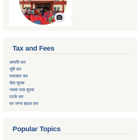
Tax and Fees
सम्पत्ति कर
भूमि कर
व्यवसाय कर
सेवा शुल्क
नक्सा पास शुल्क
पटके कर
घर जग्गा बहाल कर
Popular Topics