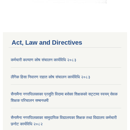
Act, Law and Directives
कर्मचारी कल्याण काेष संचालन कार्यविधि २०८३
लैगिक हिसा निवारण राहात कोष संचालन कार्यविधि २०८३
सैनामैना नगरपािलकाका प्रसुति विदामा बसेका शिक्षककाे सट्टामा स्वयम् सेवक
शिक्षक परिचालन सम्बनधमी
सैनामैना नगरपािलकाका सामुदायिक विद्यालयका शिक्षक तथा विद्यालय कर्मचारी
छनाेट कार्यविधि २०८२