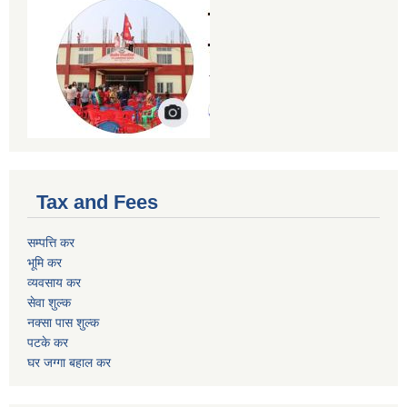
Tax and Fees
सम्पत्ति कर
भूमि कर
व्यवसाय कर
सेवा शुल्क
नक्सा पास शुल्क
पटके कर
घर जग्गा बहाल कर