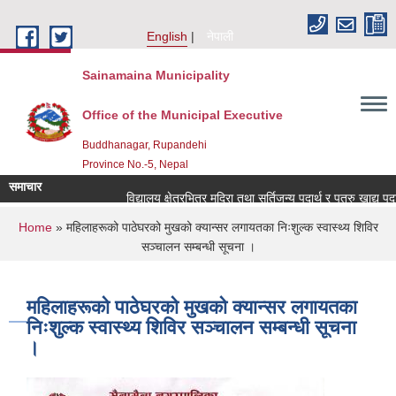
Skip to main content
English
नेपाली
Sainamaina Municipality
Office of the Municipal Executive
Buddhanagar, Rupandehi
Province No.-5, Nepal
समाचार
विद्यालय क्षेत्रभित्र मदिरा तथा सुर्तिजन्य पदार्थ र पत्रु खाद्य प
You are here
Home
» महिलाहरूको पाठेघरको मुखको क्यान्सर लगायतका निःशुल्क स्वास्थ्य शिविर
सञ्चालन सम्बन्धी सूचना ।
महिलाहरूको पाठेघरको मुखको क्यान्सर लगायतका
निःशुल्क स्वास्थ्य शिविर सञ्चालन सम्बन्धी सूचना
।