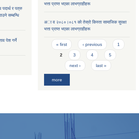
भत्ता प्राप्त भएका लाभग्राहीहरू
य पदार्थ र पत्रु
ाउने सम्बन्धि
अा व २०८०।०८१ काे तेस्राे किस्ता सामाजिक सुरक्षा
भत्ता प्राप्त भएका लाभग्राहीहरू
व पेश गर्ने
Pages
« first
‹ previous
1
2
3
4
5
next ›
last »
more