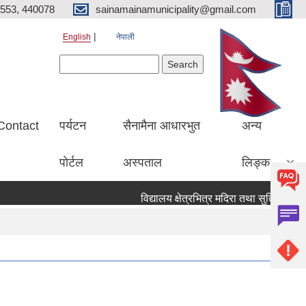
553, 440078
sainamainamunicipality@gmail.com
English
नेपाली
Search form
Search
Contact
पर्यटन
सैनामैना आधारभुत
अन्य
पाेर्टल
अस्पताल
लिङ्क
विद्यालय क्षेत्रभित्र मदिरा तथा सुर्तिजन्य पदा