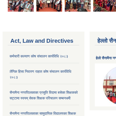
Act, Law and Directives
हेल्लो स
कर्मचारी कल्याण काेष संचालन कार्यविधि २०८३
हेलाे सैनामैना 
लैगिक हिसा निवारण राहात कोष संचालन कार्यविधि
२०८३
सैनामैना नगरपािलकाका प्रसुति विदामा बसेका शिक्षककाे
सट्टामा स्वयम् सेवक शिक्षक परिचालन सम्बनधमी
सैनामैना नगरपािलकाका सामुदायिक विद्यालयका शिक्षक