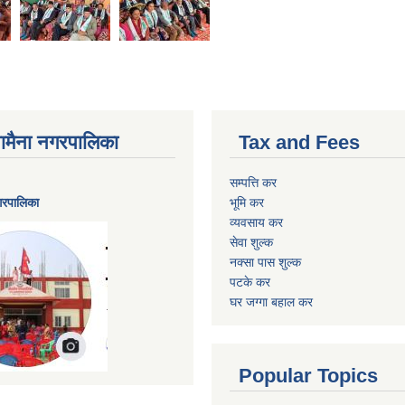
ैनामैना नगरपालिका
Tax and Fees
सम्पत्ति कर
नगरपालिका
भूमि कर
व्यवसाय कर
सेवा शुल्क
नक्सा पास शुल्क
पटके कर
घर जग्गा बहाल कर
Popular Topics