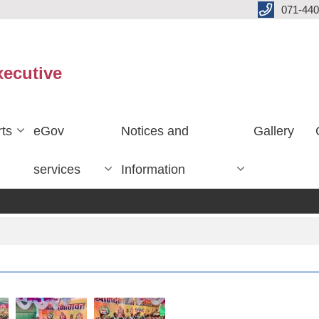
071-440
xecutive
ts
eGov
Notices and
Gallery
services
Information