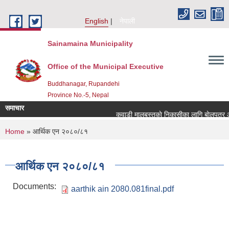
Skip to main content
English
नेपाली
Sainamaina Municipality
Office of the Municipal Executive
Buddhanagar, Rupandehi
Province No.-5, Nepal
समाचार
कवाडी मालबस्तुकाे निकासीका लागि बाेलपत्र आव्
You are here
Home
» आर्थिक एन २०८०/८१
आर्थिक एन २०८०/८१
Documents:
aarthik ain 2080.081final.pdf