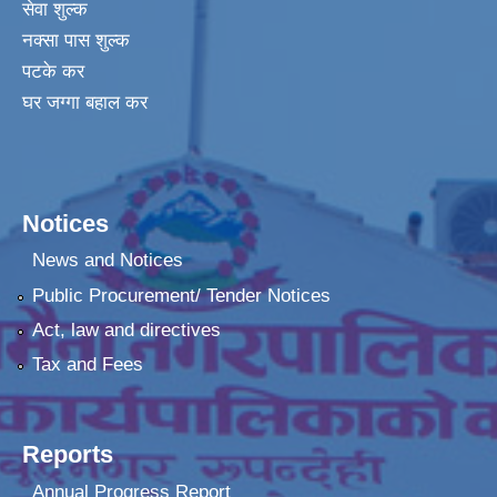
सेवा शुल्क
नक्सा पास शुल्क
पटके कर
घर जग्गा बहाल कर
Notices
News and Notices
Public Procurement/ Tender Notices
Act, law and directives
Tax and Fees
Reports
Annual Progress Report