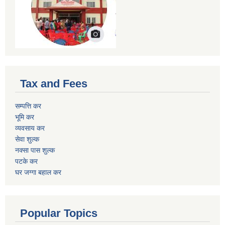
Tax and Fees
सम्पत्ति कर
भूमि कर
व्यवसाय कर
सेवा शुल्क
नक्सा पास शुल्क
पटके कर
घर जग्गा बहाल कर
Popular Topics