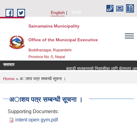
Skip to main content
English
नेपाली
Sainamaina Municipality
Office of the Municipal Executive
Buddhanagar, Rupandehi
Province No.-5, Nepal
समाचार
कवाडी मालबस्तुकाे निकासीका लागि बाेलपत्र आव्ह
You are here
Home
» अाशय पत्र सम्बन्धी सूचना ।
अाशय पत्र सम्बन्धी सूचना ।
Supporting Documents:
intent open gym.pdf