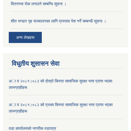
वितरणमा रोक लगाउने सम्बन्धि सूचना ।
शीत भण्डार गृह सञ्चालनका लागि प्रस्ताव पेश गर्ने सम्बन्धी सूचना ।
अन्य लेखहरू
विधुतीय शुसासन सेवा
अा व २०८१।०८२ काे दाेस्राे किस्ता सामाजिक सुरक्षा भत्ता प्राप्त भएका
लाभग्राहीहरू
अा व २०८१।०८२ काे प्रथम किस्ता सामाजिक सुरक्षा भत्ता प्राप्त भएका
लाभग्राहीहरू
वडा कार्यालयकाे नागरीक वडापत्र