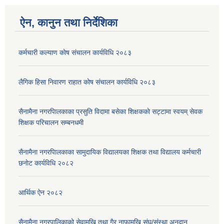
ऐन, कानुन तथा निर्देशिका
कर्मचारी कल्याण काेष संचालन कार्यविधि २०८३
लैगिक हिसा निवारण राहात कोष संचालन कार्यविधि २०८३
सैनामैना नगरपािलकाका प्रसुति विदामा बसेका शिक्षककाे सट्टामा स्वयम् सेवक
शिक्षक परिचालन सम्बनधमी
सैनामैना नगरपािलकाका सामुदायिक विद्यालयका शिक्षक तथा विद्यालय कर्मचारी
छनाेट कार्यविधि २०८२
आर्थिक ऐन २०८२
सैनामैना नगरपालिकाको सेवामुखि तथा गैर नाफामुखि संघ/संस्था अनुदान