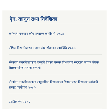
ऐन, कानुन तथा निर्देशिका
कर्मचारी कल्याण काेष संचालन कार्यविधि २०८३
लैगिक हिसा निवारण राहात कोष संचालन कार्यविधि २०८३
सैनामैना नगरपािलकाका प्रसुति विदामा बसेका शिक्षककाे सट्टामा स्वयम् सेवक
शिक्षक परिचालन सम्बनधमी
सैनामैना नगरपािलकाका सामुदायिक विद्यालयका शिक्षक तथा विद्यालय कर्मचारी
छनाेट कार्यविधि २०८२
आर्थिक ऐन २०८२