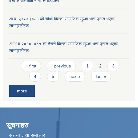
वडा कार्यालयकाे नागरीक वडापत्र
आ.व. २०८०।०८१ काे चाैथाें किस्ता सामाजिक सुरक्षा भत्ता प्राप्त भएका
लाभग्राहीहरू
अा व २०८०।०८१ काे तेस्राे किस्ता सामाजिक सुरक्षा भत्ता प्राप्त भएका
लाभग्राहीहरू
Pages
« first
‹ previous
1
2
3
4
5
next ›
last »
more
सूचनाहरु
सूचना तथा समाचार