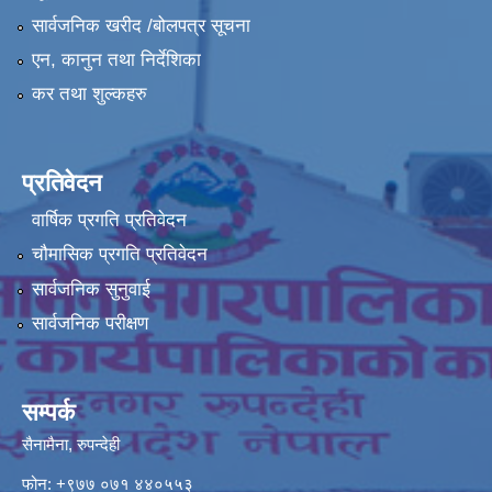
सार्वजनिक खरीद /बोलपत्र सूचना
एन, कानुन तथा निर्देशिका
कर तथा शुल्कहरु
प्रतिवेदन
वार्षिक प्रगति प्रतिवेदन
चौमासिक प्रगति प्रतिवेदन
सार्वजनिक सुनुवाई
सार्वजनिक परीक्षण
सम्पर्क
सैनामैना, रुपन्देही
फोन:
+९७७ ०७१ ४४०५५३